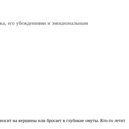
ека, его убеждениями и эмоциональным
ыносит на вершины или бросает в глубокие омуты. Кто-то летит