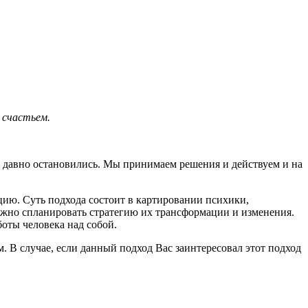
 счастьем.
уже давно остановились. Мы принимаем решения и действуем и на
цию. Суть подхода состоит в картировании психики,
можно спланировать стратегию их трансформации и изменения.
оты человека над собой.
 В случае, если данный подход Вас заинтересовал этот подход
емах и изменить свою жизнь.