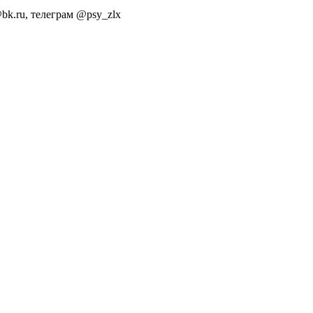
bk.ru, телеграм @psy_zlx