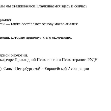
м мы сталкиваемся. Сталкиваемся здесь и сейчас?
еркале?
тей — также составляют основу моего анализа.
шения, которые приведут к его окончанию.
лярной биологии.
на кафедре Прикладной Психологии и Психотерапии РУДН.
), Санкт-Петербургской и Европейской Ассоциации