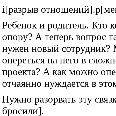
i[разрыв отношений].p[ме
Ребенок и родитель. Кто к
опору? А теперь вопрос т
нужен новый сотрудник? 
опереться на него в сложн
проекта? А как можно опер
отчаянно нуждается в этом
Нужно разорвать эту связ
бросили].