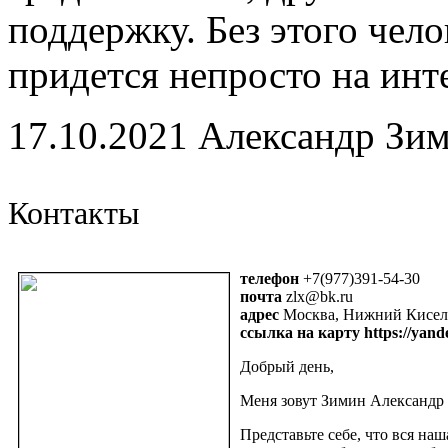
поддержку. Без этого чел
придется непросто на инт
17.10.2021 Александр Зи
Контакты
телефон
+7(977)391-54-30
почта
zlx@bk.ru
адрес
Москва, Нижний Кисель
ссылка на карту https://yan
Добрый день,
Меня зовут Зимин Александр 
Представьте себе, что вся на