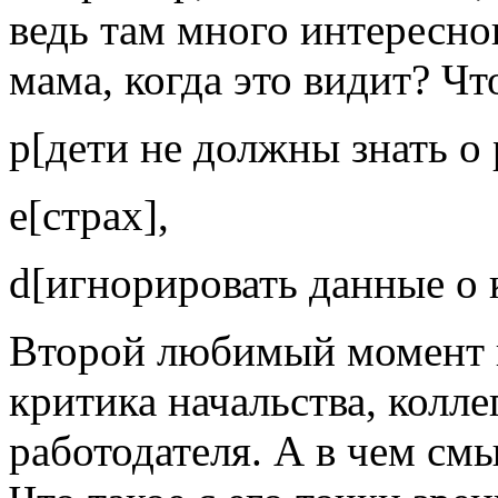
ведь там много интересног
мама, когда это видит? Чт
p[дети не должны знать о
e[страх],
d[игнорировать данные о
Второй любимый момент в
критика начальства, колл
работодателя. А в чем смы