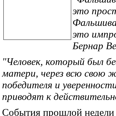
это прос
Фальшива
это импро
Бернар В
"Человек, который был б
матери, через всю свою 
победителя и уверенности
приводят к действительн
События прошлой недели 