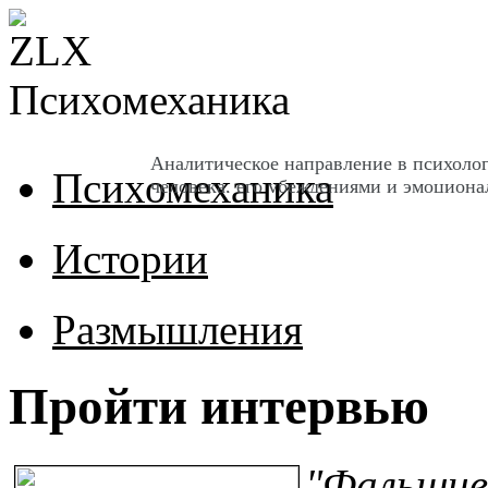
Психомеханика
Аналитическое направление в психоло
Психомеханика
человека, его убеждениями и эмоцион
Истории
Размышления
Пройти интервью
"Фальшив