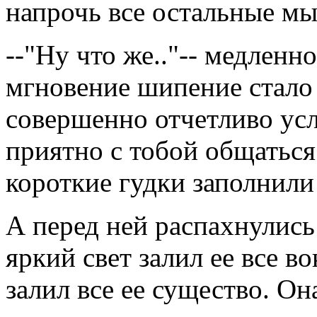
напрочь все остальные мы
--"Ну что же.."-- медленн
мгновение шипение стало 
совершенно отчетливо ус
приятно с тобой общаться
короткие гудки заполнил
А перед ней распахнулись
яркий свет залил ее все в
залил все ее существо. Он