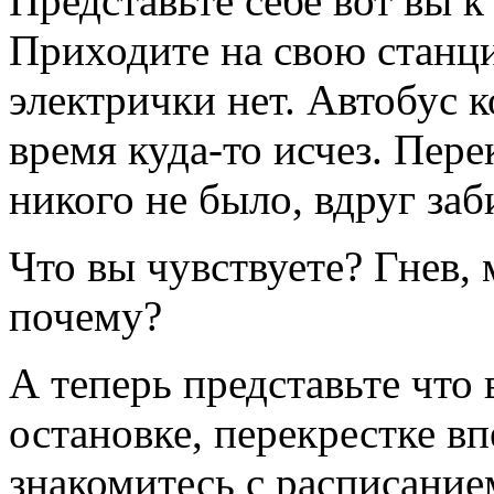
Представьте себе вот вы к
Приходите на свою станци
электрички нет. Автобус 
время куда-то исчез. Пере
никого не было, вдруг заб
Что вы чувствуете? Гнев,
почему?
А теперь представьте что 
остановке, перекрестке вп
знакомитесь с расписанием