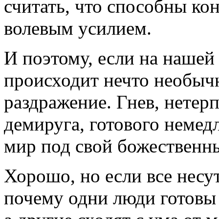
считать, что способны к
волевым усилием.
И поэтому, если на нашей 
происходит нечто необычн
раздражение. Гнев, нетер
демируга, готового немед
мир под свой божественн
Хорошо, но если все несут
почему одни люди готовы 