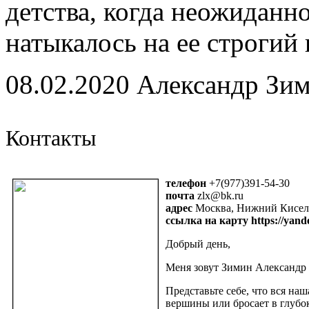
детства, когда неожиданн
натыкалось на ее строгий
08.02.2020 Александр Зи
Контакты
телефон
+7(977)391-54-30
почта
zlx@bk.ru
адрес
Москва, Нижний Кисель
ссылка на карту https://yan
Добрый день,
Меня зовут Зимин Александр 
Представьте себе, что вся на
вершины или бросает в глубок