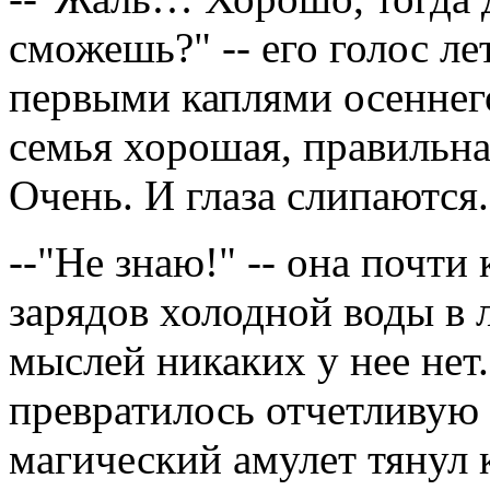
сможешь?" -- его голос ле
первыми каплями осеннег
семья хорошая, правильная
Очень. И глаза слипаются.
--"Не знаю!" -- она почти
зарядов холодной воды в л
мыслей никаких у нее нет
превратилось отчетливую 
магический амулет тянул к