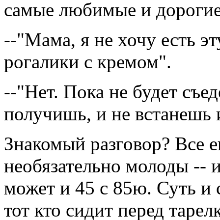
самые любимые и дорогие
--"Мама, я не хочу есть э
рогалики с кремом".
--"Нет. Пока не будет съед
получишь, и не встанешь и
Знакомый разговор? Все е
необязательно молоды -- и
может и 45 с 85ю. Суть и 
тот кто сидит перед тарел