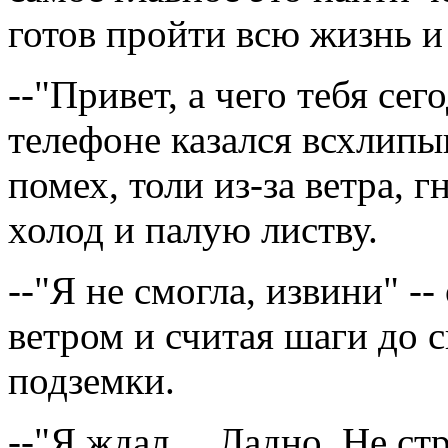
готов пройти всю жизнь и
--"Привет, а чего тебя сег
телефоне казался всхлип
помех, толи из-за ветра, 
холод и палую листву.
--"Я не смогла, извини" --
ветром и считая шаги до 
подземки.
--"Я ждал… Ладно. Не стр