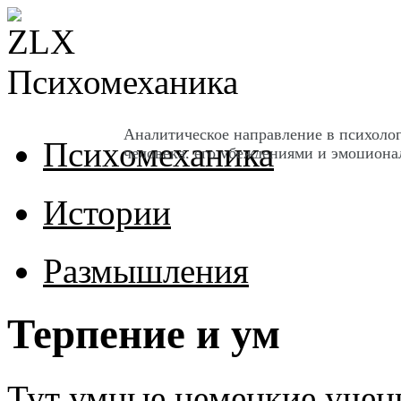
Психомеханика
Аналитическое направление в психоло
Психомеханика
человека, его убеждениями и эмоцион
Истории
Размышления
Терпение и ум
Тут умные немецкие учены