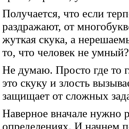
Получается, что если терп
раздражают, от многобукв
жуткая скука, а нерешаем
то, что человек не умный?
Не думаю. Просто где то г
это скуку и злость вызыва
защищает от сложных зада
Наверное вначале нужно р
определениях. И начнем п