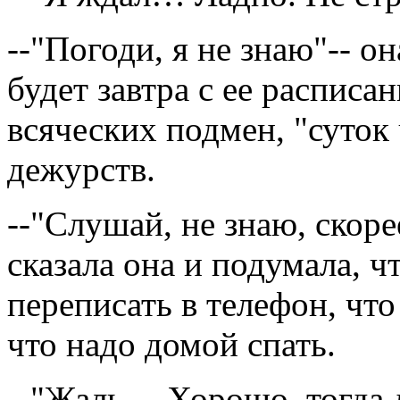
--"Погоди, я не знаю"-- о
будет завтра с ее распис
всяческих подмен, "суток 
дежурств.
--"Слушай, не знаю, скорее
сказала она и подумала, ч
переписать в телефон, что 
что надо домой спать.
--"Жаль… Хорошо, тогда д