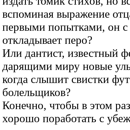
издать томик стихов, но в
вспоминая выражение отца
первыми попытками, он с
откладывает перо?
Или дантист, известный 
дарящими миру новые улыб
когда слышит свистки фут
болельщиков?
Конечно, чтобы в этом ра
хорошо поработать с убе