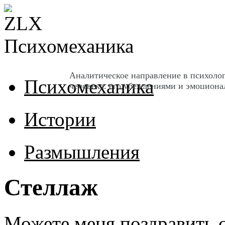
Психомеханика
Аналитическое направление в психоло
Психомеханика
человека, его убеждениями и эмоцион
Истории
Размышления
Стеллаж
Можете меня поздравить 