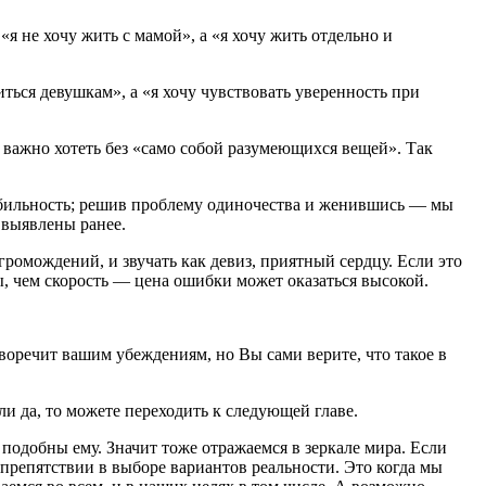
я не хочу жить с мамой», а «я хочу жить отдельно и
иться девушкам», а «я хочу чувствовать уверенность при
ь важно хотеть без «само собой разумеющихся вещей». Так
стабильность; решив проблему одиночества и женившись — мы
 выявлены ранее.
ромождений, и звучать как девиз, приятный сердцу. Если это
ты, чем скорость — цена ошибки может оказаться высокой.
воречит вашим убеждениям, но Вы сами верите, что такое в
и да, то можете переходить к следующей главе.
ы подобны ему. Значит тоже отражаемся в зеркале мира. Если
 препятствии в выборе вариантов реальности. Это когда мы