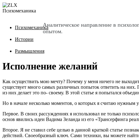
Психомеханика
Аналитическое направление в психоло
Психомеханика
опытом.
Истории
Размышления
Исполнение желаний
Как осуществить мою мечту? Почему у меня ничего не выходит
существует много самых различных попыток ответить на них. 
из них делает это по- своему. В этой статье я попытался объ
Но в начале несколько моментов, о которых я считаю нужным 
Первое. В своих рассуждениях я использовал не только психолог
основ явились идеи Вадима Зеланда из его «Трансерфинга реал
Второе. Я не ставил себе целью в данной краткой статье позна
действий. Своеобразный ключ. Сами техники, вы можете найти 