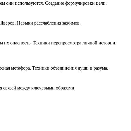
чем они используются. Создание формулировки цели.
райверов. Навыки расслабления зажимов.
ем их опасность. Техники перепросмотра личной истории.
лесная метафора. Техники объединения души и разума.
ния связей между ключевыми образами