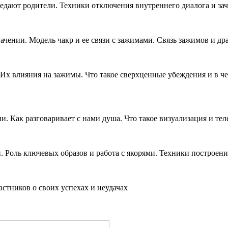
редают родители. Техники отключения внутреннего диалога и за
ачении. Модель чакр и ее связи с зажимами. Связь зажимов и д
 Их влияния на зажимы. Что такое сверхценные убеждения и в ч
и. Как разговаривает с нами душа. Что такое визуализация и те
и. Роль ключевых образов и работа с якорями. Техники построе
астников о своих успехах и неудачах