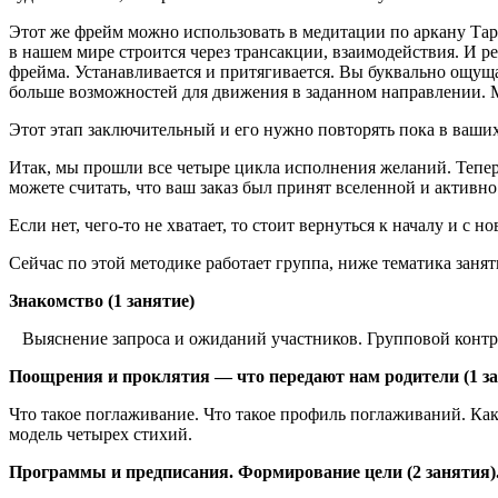
Этот же фрейм можно использовать в медитации по аркану Таро
в нашем мире строится через трансакции, взаимодействия. И р
фрейма. Устанавливается и притягивается. Вы буквально ощущае
больше возможностей для движения в заданном направлении. 
Этот этап заключительный и его нужно повторять пока в ваши
Итак, мы прошли все четыре цикла исполнения желаний. Теперь,
можете считать, что ваш заказ был принят вселенной и активно
Если нет, чего-то не хватает, то стоит вернуться к началу и с
Сейчас по этой методике работает группа, ниже тематика занят
Знакомство (1 занятие)
Выяснение запроса и ожиданий участников. Групповой контра
Поощрения и проклятия — что передают нам родители (1 за
Что такое поглаживание. Что такое профиль поглаживаний. Ка
модель четырех стихий.
Программы и предписания. Формирование цели (2 занятия)