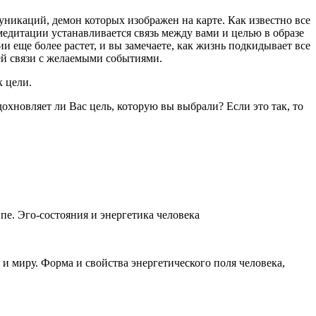
уникаций, демон которых изображен на карте. Как известно все
медитации устанавливается связь между вами и целью в образе
и еще более растет, и вы замечаете, как жизнь подкидывает все
й связи с желаемыми событиями.
к цели.
охновляет ли Вас цель, которую вы выбрали? Если это так, то
е. Эго-состояния и энергетика человека
и миру. Форма и свойства энергетического поля человека,