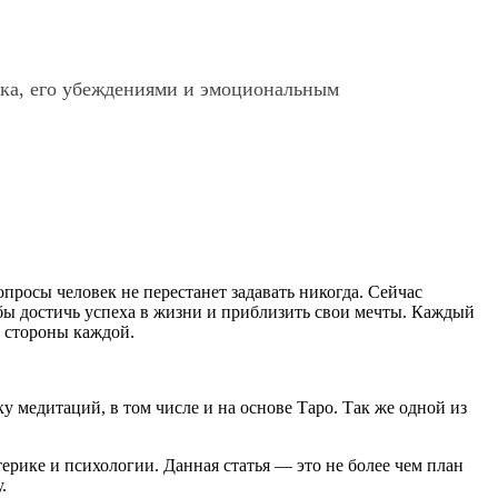
ека, его убеждениями и эмоциональным
росы человек не перестанет задавать никогда. Сейчас
бы достичь успеха в жизни и приблизить свои мечты. Каждый
е стороны каждой.
ку медитаций, в том числе и на основе Таро. Так же одной из
терике и психологии. Данная статья — это не более чем план
.