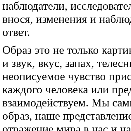
наблюдатели, исследоват
внося, изменения и наблю
ответ.
Образ это не только карт
и звук, вкус, запах, теле
неописуемое чувство прис
каждого человека или пре
взаимодействуем. Мы сам
образ, наше представлени
отражение мира в нас и н