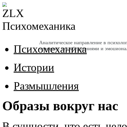
Психомеханика
Аналитическое направление в психоло
Психомеханика
человека, его убеждениями и эмоцион
Истории
Размышления
Образы вокруг нас
В сущности, что есть чел